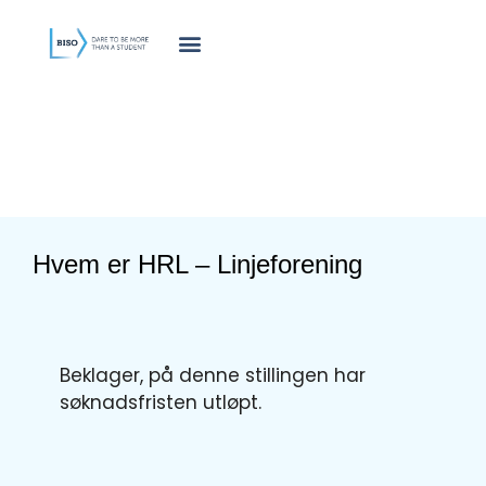
innholdet
Hvem er HRL – Linjeforening
Beklager, på denne stillingen har
søknadsfristen utløpt.