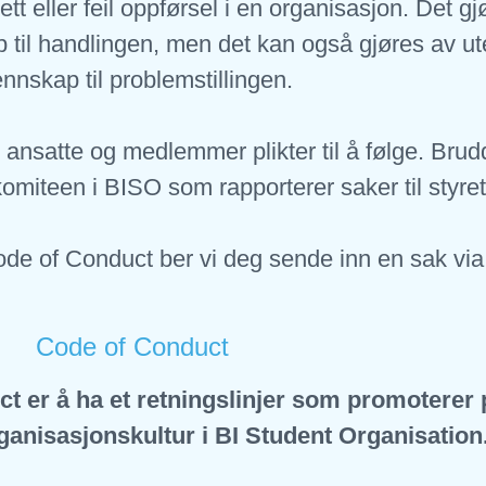
tt eller feil oppførsel i en organisasjon. Det gj
til handlingen, men det kan også gjøres av ut
ennskap til problemstillingen.
 ansatte og medlemmer plikter til å følge. Bru
komiteen i BISO som rapporterer saker til styre
de of Conduct ber vi deg sende inn en sak via
Code of Conduct
er å ha et retningslinjer som promoterer p
ganisasjonskultur i BI Student Organisation