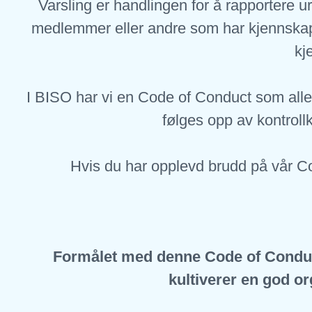
Varsling er handlingen for å rapportere ure
medlemmer eller andre som har kjennskap 
kj
I BISO har vi en Code of Conduct som alle
følges opp av kontroll
Hvis du har opplevd brudd på vår Co
Formålet med denne Code of Conduct 
kultiverer en god or