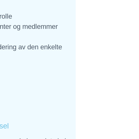
rolle
udenter og medlemmer
dering av den enkelte
sel