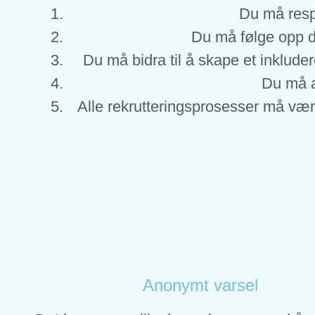
Du må resp
Du må følge opp di
Du må bidra til å skape et inklud
Du må al
Alle rekrutteringsprosesser må være
Anonymt varsel