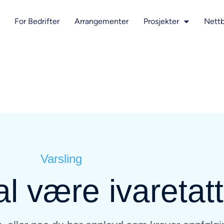
For Bedrifter
Arrangementer
Prosjekter
Nettb
Varsling
al være ivaretatt