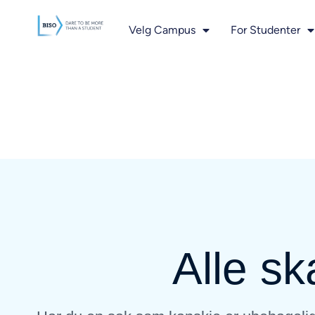
innholdet
Velg Campus
For Studenter
Alle sk