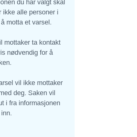
sonen du har valgt skal
 ikke alle personer i
å motta et varsel.
il mottaker ta kontakt
is nødvendig for å
ken.
rsel vil ikke mottaker
t med deg. Saken vil
t i fra informasjonen
 inn.