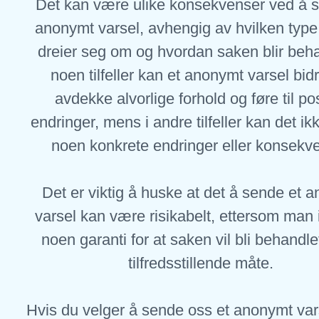
Det kan være ulike konsekvenser ved å 
anonymt varsel, avhengig av hvilken type
dreier seg om og hvordan saken blir beha
noen tilfeller kan et anonymt varsel bidra
avdekke alvorlige forhold og føre til pos
endringer, mens i andre tilfeller kan det ikke
noen konkrete endringer eller konsekv
Det er viktig å huske at det å sende et 
varsel kan være risikabelt, ettersom man 
noen garanti for at saken vil bli behandle
tilfredsstillende måte.
Hvis du velger å sende oss et anonymt vars