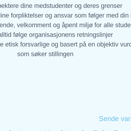
ektere dine medstudenter og deres grenser
ne forpliktelser og ansvar som følger med din 
erende, velkomment og åpent miljø for alle st
ltid følge organisasjonens retningslinjer
 etisk forsvarlige og basert på en objektiv vur
som søker stillingen
Sende var