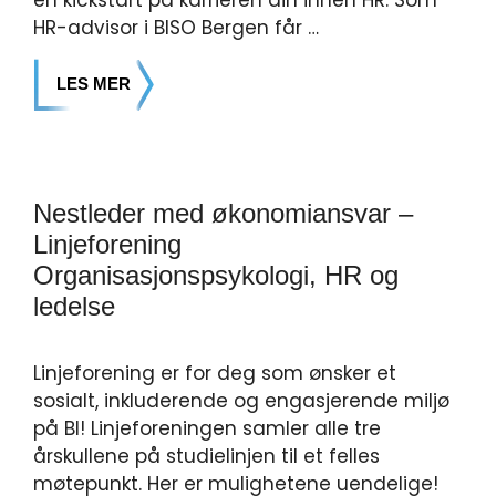
en kickstart på karrieren din innen HR. Som
HR-advisor i BISO Bergen får …
LES MER
Nestleder med økonomiansvar –
Linjeforening
Organisasjonspsykologi, HR og
ledelse
Linjeforening er for deg som ønsker et
sosialt, inkluderende og engasjerende miljø
på BI! Linjeforeningen samler alle tre
årskullene på studielinjen til et felles
møtepunkt. Her er mulighetene uendelige!