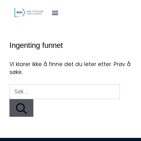
innholdet
Ingenting funnet
Vi klarer ikke å finne det du leter etter. Prøv å
søke.