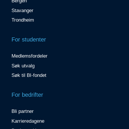
Bergen
Stavanger
Trondheim
For studenter
Medlemsfordeler
Søk utvalg
Søk til BI-fondet
For bedrifter
Bli partner
Karrieredagene