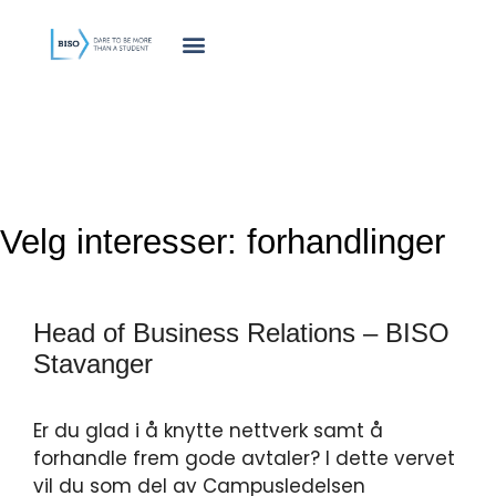
innholdet
Velg interesser:
forhandlinger
Head of Business Relations – BISO
Stavanger
Er du glad i å knytte nettverk samt å
forhandle frem gode avtaler? I dette vervet
vil du som del av Campusledelsen