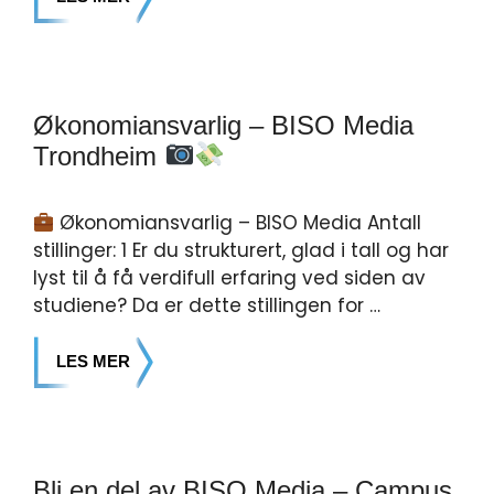
Økonomiansvarlig – BISO Media
Trondheim
Økonomiansvarlig – BISO Media Antall
stillinger: 1 Er du strukturert, glad i tall og har
lyst til å få verdifull erfaring ved siden av
studiene? Da er dette stillingen for …
LES MER
Bli en del av BISO Media – Campus