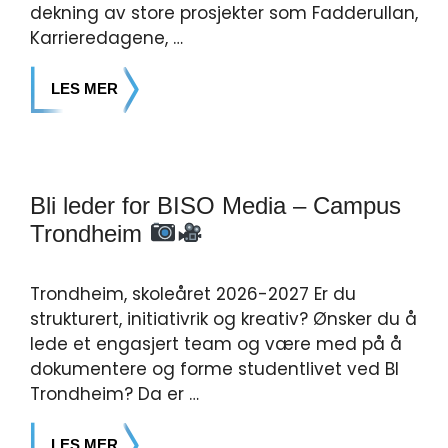
dekning av store prosjekter som Fadderullan,
Karrieredagene, …
LES MER
Bli leder for BISO Media – Campus
Trondheim
Trondheim, skoleåret 2026-2027 Er du
strukturert, initiativrik og kreativ? Ønsker du å
lede et engasjert team og være med på å
dokumentere og forme studentlivet ved BI
Trondheim? Da er …
LES MER