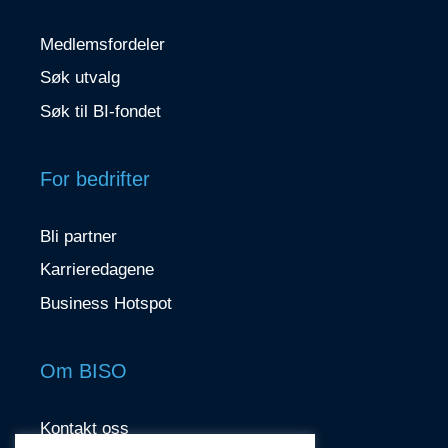
Medlemsfordeler
Søk utvalg
Søk til BI-fondet
For bedrifter
Bli partner
Karrieredagene
Business Hotspot
Om BISO
Kontakt oss