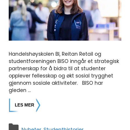
Handelshøyskolen BI, Reitan Retail og
studentforeningen BISO inngår et strategisk
partnerskap for å bidra til at studenter
opplever fellesskap og økt sosial trygghet
gjennom sosiale aktiviteter. BISO har
gleden …
LES MER
Nyheter
,
Studenthistorier