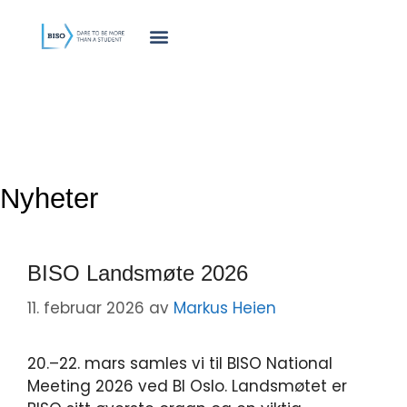
innholdet
Nyheter
BISO Landsmøte 2026
11. februar 2026
av
Markus Heien
20.–22. mars samles vi til BISO National
Meeting 2026 ved BI Oslo. Landsmøtet er