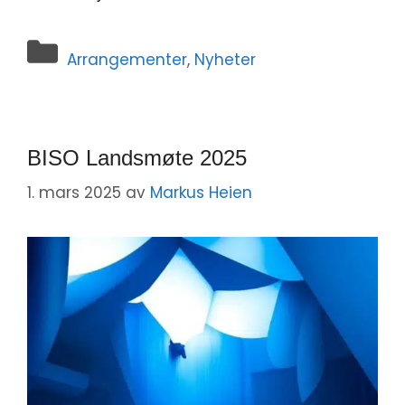
Arrangementer
,
Nyheter
BISO Landsmøte 2025
1. mars 2025
av
Markus Heien