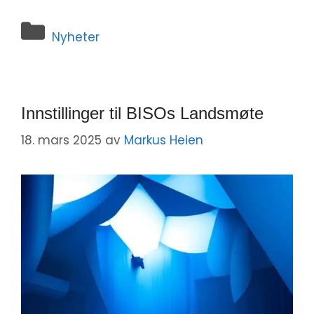
Nyheter
Innstillinger til BISOs Landsmøte
18. mars 2025
av
Markus Heien