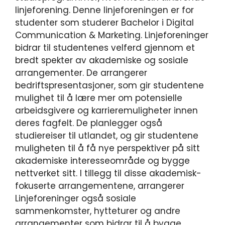
linjeforening. Denne linjeforeningen er for
studenter som studerer Bachelor i Digital
Communication & Marketing. Linjeforeninger
bidrar til studentenes velferd gjennom et
bredt spekter av akademiske og sosiale
arrangementer. De arrangerer
bedriftspresentasjoner, som gir studentene
mulighet til å lære mer om potensielle
arbeidsgivere og karrieremuligheter innen
deres fagfelt. De planlegger også
studiereiser til utlandet, og gir studentene
muligheten til å få nye perspektiver på sitt
akademiske interesseområde og bygge
nettverket sitt. I tillegg til disse akademisk-
fokuserte arrangementene, arrangerer
Linjeforeninger også sosiale
sammenkomster, hytteturer og andre
arrangementer som bidrar til å bygge