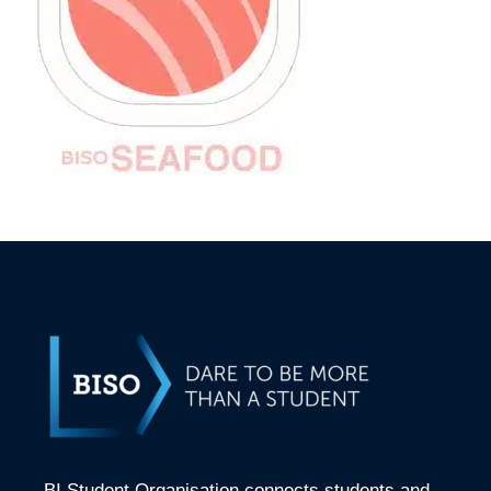
BI Student Organisation connects students and