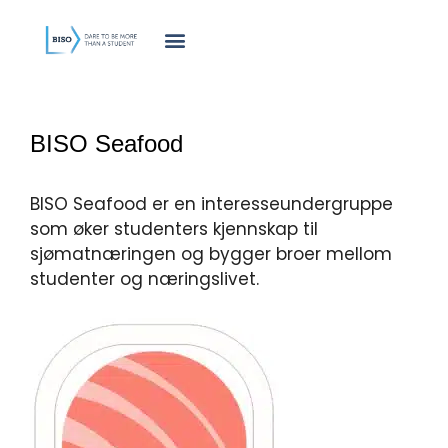
innholdet
BISO Seafood
BISO Seafood er en interesseundergruppe
som øker studenters kjennskap til
sjømatnæringen og bygger broer mellom
studenter og næringslivet.