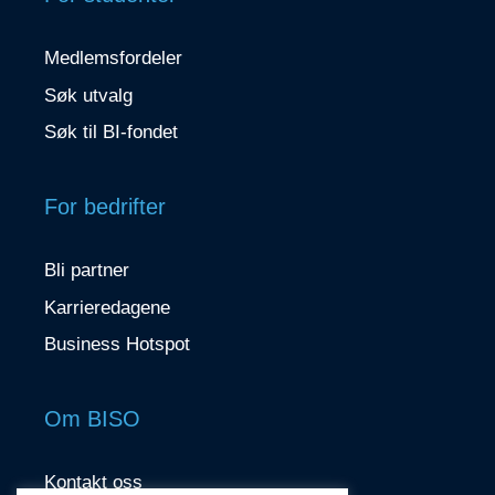
Medlemsfordeler
Søk utvalg
Søk til BI-fondet
For bedrifter
Bli partner
Karrieredagene
Business Hotspot
Om BISO
Kontakt oss