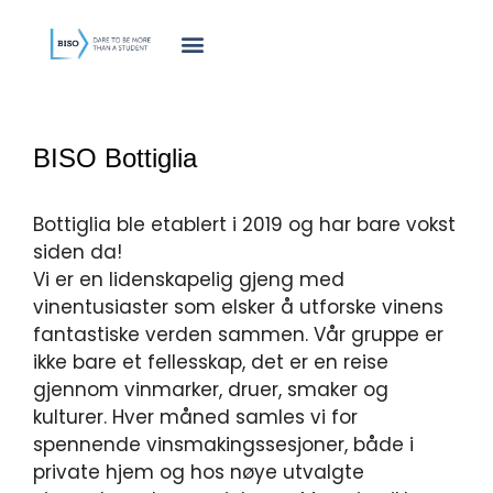
innholdet
BISO Bottiglia
Bottiglia ble etablert i 2019 og har bare vokst
siden da!
Vi er en lidenskapelig gjeng med
vinentusiaster som elsker å utforske vinens
fantastiske verden sammen. Vår gruppe er
ikke bare et fellesskap, det er en reise
gjennom vinmarker, druer, smaker og
kulturer. Hver måned samles vi for
spennende vinsmakingssesjoner, både i
private hjem og hos nøye utvalgte