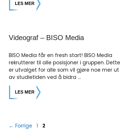
LES MER
Videograf – BISO Media
BISO Media får en fresh start! BISO Media
rekrutterer til alle posisjoner i gruppen. Dette
er utvalget for alle som vil gjøre noe mer ut
av studietiden ved å bidra …
LES MER
←
Forrige
1
2