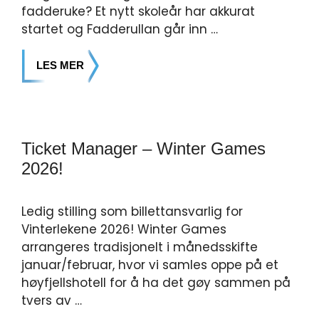
fadderuke? Et nytt skoleår har akkurat
startet og Fadderullan går inn …
LES MER
Ticket Manager – Winter Games
2026!
Ledig stilling som billettansvarlig for
Vinterlekene 2026! Winter Games
arrangeres tradisjonelt i månedsskifte
januar/februar, hvor vi samles oppe på et
høyfjellshotell for å ha det gøy sammen på
tvers av …