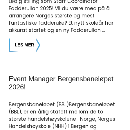
Ledig stilling som Staff Coordinator
Fadderullan 2025! Vil du være med på å
arrangere Norges største og mest
fantastiske fadderuke? Et nytt skoleår har
akkurat startet og en ny Fadderullan …
LES MER
Event Manager Bergensbaneløpet
2026!
Bergensbaneløpet (BBL)Bergensbaneløpet
(BBL), er en årlig stafett mellom de to
største handelshøyskolene i Norge, Norges
Handelshøyskole (NHH) i Bergen og