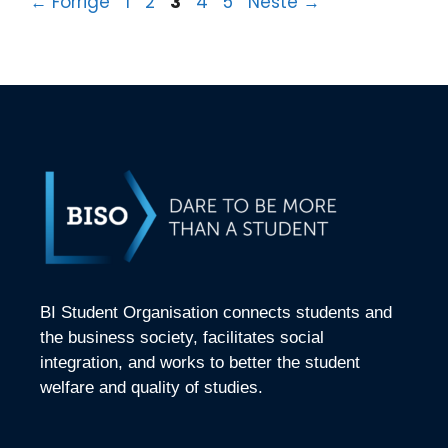
←
Forrige
1
2
3
4
5
Neste
→
BI Student Organisation connects students and
the business society, facilitates social
integration, and works to better the student
welfare and quality of studies.