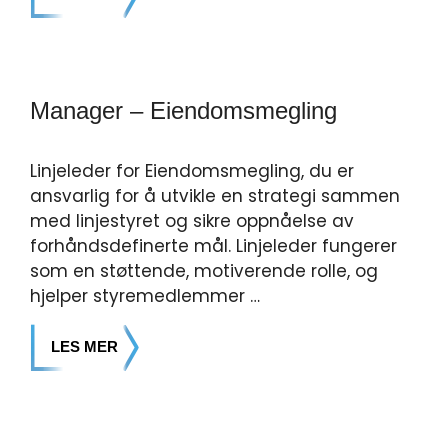
Manager – Eiendoms­megling
Linjeleder for Eiendomsmegling, du er
ansvarlig for å utvikle en strategi sammen
med linjestyret og sikre oppnåelse av
forhåndsdefinerte mål. Linjeleder fungerer
som en støttende, motiverende rolle, og
hjelper styremedlemmer …
LES MER