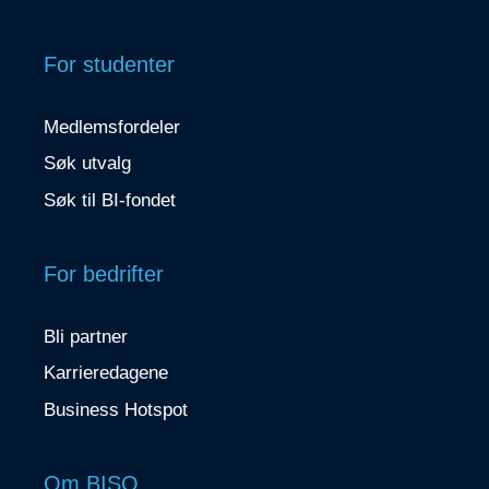
For studenter
Medlemsfordeler
Søk utvalg
Søk til BI-fondet
For bedrifter
Bli partner
Karrieredagene
Business Hotspot
Om BISO