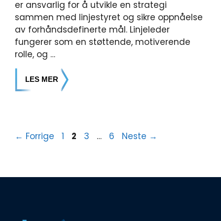
er ansvarlig for å utvikle en strategi
sammen med linjestyret og sikre oppnåelse
av forhåndsdefinerte mål. Linjeleder
fungerer som en støttende, motiverende
rolle, og …
LES MER
←
Forrige
1
2
3
…
6
Neste
→