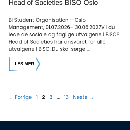
Head of Societies BISO Oslo
BI Student Organisation – Oslo
Management, 01.07.2026– 30.06.2027Vil du
lede de sosiale og faglige utvalgene i BISO?
Head of Societies har ansvaret for alle
utvalgene i BISO. Du skal sørge …
LES MER
←
Forrige
1
2
3
…
13
Neste
→