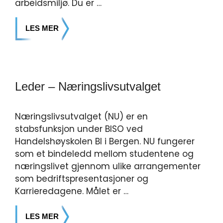
arbeidsmiljø. Du er …
LES MER
Leder – Næringslivsutvalget
Næringslivsutvalget (NU) er en
stabsfunksjon under BISO ved
Handelshøyskolen BI i Bergen. NU fungerer
som et bindeledd mellom studentene og
næringslivet gjennom ulike arrangementer
som bedriftspresentasjoner og
Karrieredagene. Målet er …
LES MER