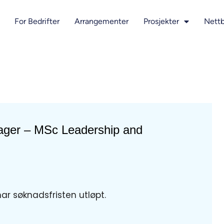
For Bedrifter
Arrangementer
Prosjekter
Nettb
ger – MSc Leadership and
har søknadsfristen utløpt.