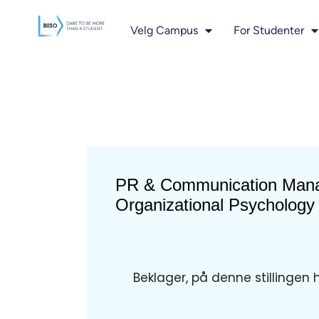
innholdet
Velg Campus
For Studenter
PR & Communication Mana
Organizational Psychology
Beklager, på denne stillingen 