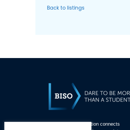
Back to listings
BI Student Organisation connects