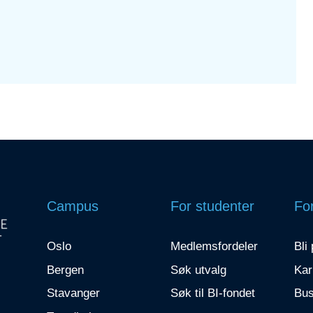
Campus
For studenter
For
Oslo
Medlemsfordeler
Bli
Bergen
Søk utvalg
Kar
Stavanger
Søk til BI-fondet
Bus