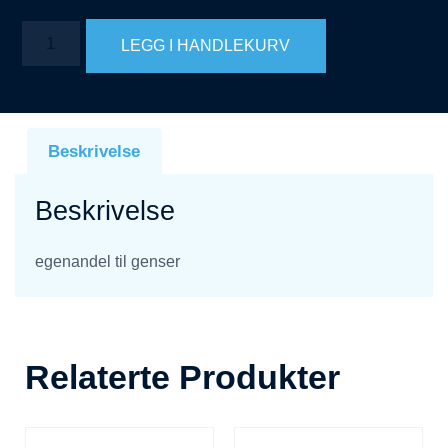
LEGG I HANDLEKURV
Beskrivelse
Beskrivelse
egenandel til genser
Relaterte Produkter