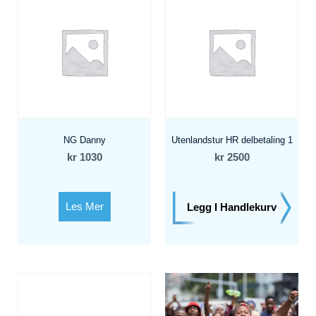
NG Danny
Utenlandstur HR delbetaling 1
kr
1030
kr
2500
Les Mer
Legg I Handlekurv