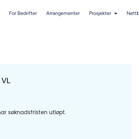
For Bedrifter
Arrangementer
Prosjekter
Nettb
 VL
har søknadsfristen utløpt.