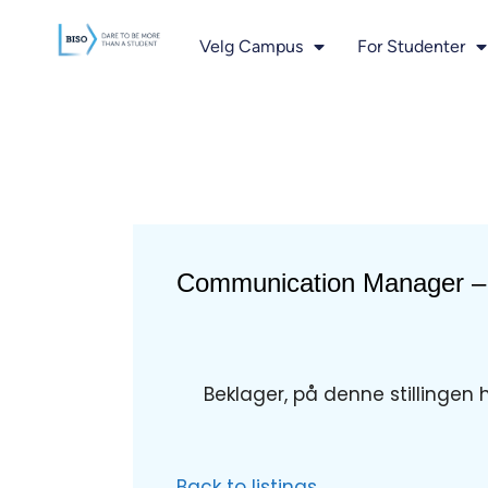
innholdet
Velg Campus
For Studenter
Communication Manager –
Beklager, på denne stillingen 
Back to listings