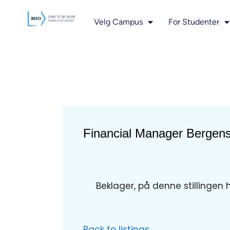
innholdet
Velg Campus
For Studenter
Financial Manager Bergen
Beklager, på denne stillingen 
Back to listings