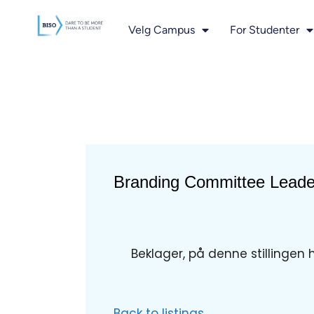
innholdet
Velg Campus
For Studenter
Branding Committee Leader
Beklager, på denne stillingen 
Back to listings