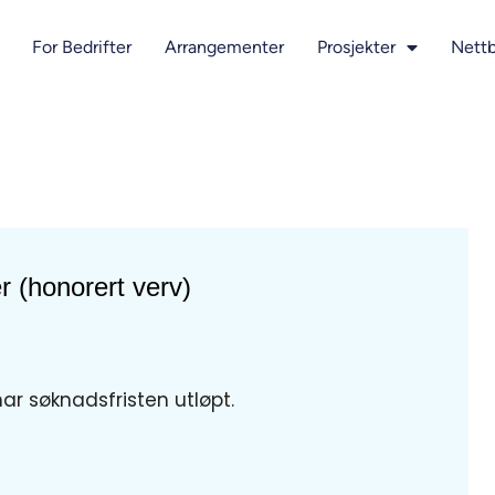
For Bedrifter
Arrangementer
Prosjekter
Nettb
 (honorert verv)
har søknadsfristen utløpt.