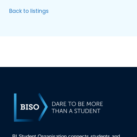
Back to listings
BI Student Organisation connects students and