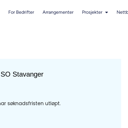
For Bedrifter
Arrangementer
Prosjekter
Nettb
BISO Stavanger
har søknadsfristen utløpt.