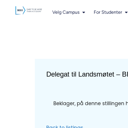
innholdet
Velg Campus
For Studenter
Delegat til Landsmøtet – 
Beklager, på denne stillingen 
Back to listings