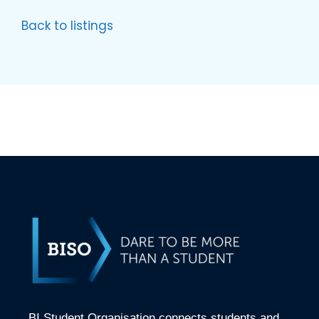
Back to listings
BI Student Organisation connects students and