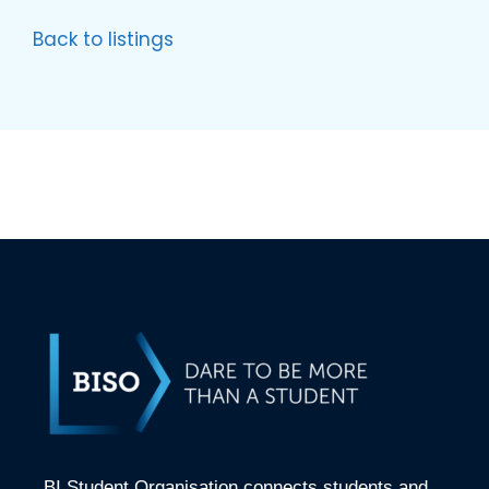
Back to listings
BI Student Organisation connects students and