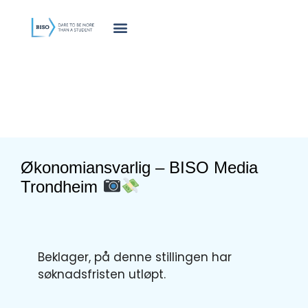
innholdet
Økonomiansvarlig – BISO Media
Trondheim
Beklager, på denne stillingen har
søknadsfristen utløpt.