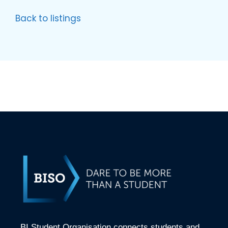
Back to listings
BI Student Organisation connects students and