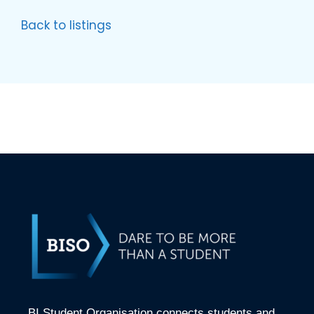
Back to listings
BI Student Organisation connects students and