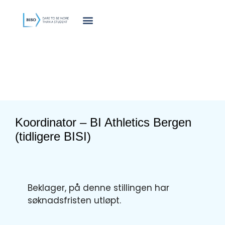
innholdet
Koordinator – BI Athletics Bergen
(tidligere BISI)
Beklager, på denne stillingen har
søknadsfristen utløpt.