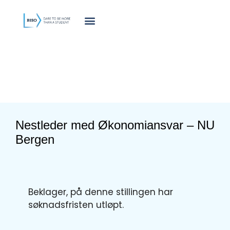
innholdet
Nestleder med Økonomiansvar – NU
Bergen
Beklager, på denne stillingen har
søknadsfristen utløpt.