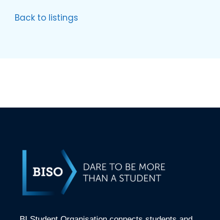
Back to listings
BI Student Organisation connects students and