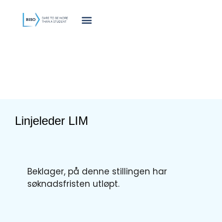
innholdet
Linjeleder LIM
Beklager, på denne stillingen har
søknadsfristen utløpt.